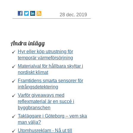
28 dec. 2019
Andra inlägg
Hyr eller köp utrustning för
temporär värmeförsörjning
Materialval för hållbara skyltar i
nordiskt klimat
Framtidens smarta sensorer för
intrångsdetektering
Varför giveaways med
reflexmaterial är en succé i
byggbranschen
Takläggare i Göteborg – vem ska
man välja?
Utomhusreklam - Nå ut till