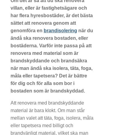
Om det är så att du ska renovera
villan, eller är fastighetsägare och
har flera hyresbostäder, är det bästa
sättet att renovera genom att
genomföra en
brandisolering
när du
ändå ska renovera bostaden, eller
bostäderna. Varför inte passa på att
renovera med material som är
brandskyddande och brandsäkra
när man ändå ska isolera, täta, foga,
måla eller tapetsera? Det är bättre
för dig och för alla som bor i
bostaden som är brandskyddad.
Att renovera med brandskyddande
material är bara klokt. Om man står
mellan valet att täta, foga, isolera, måla
eller tapetsera med billigt och
brandvänligt material, vilket ska man