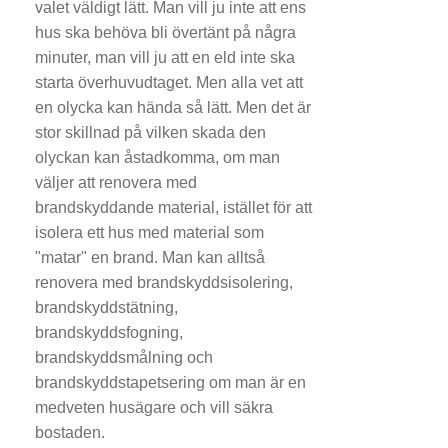
valet väldigt lätt. Man vill ju inte att ens
hus ska behöva bli övertänt på några
minuter, man vill ju att en eld inte ska
starta överhuvudtaget. Men alla vet att
en olycka kan hända så lätt. Men det är
stor skillnad på vilken skada den
olyckan kan åstadkomma, om man
väljer att renovera med
brandskyddande material, istället för att
isolera ett hus med material som
"matar" en brand. Man kan alltså
renovera med brandskyddsisolering,
brandskyddstätning,
brandskyddsfogning,
brandskyddsmålning och
brandskyddstapetsering om man är en
medveten husägare och vill säkra
bostaden.