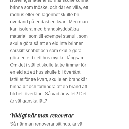
isoleringsmaterial som är skulle kunna
brinna som fnöske, och där en villa, ett
radhus eller en lägenhet skulle bli
övertänd på endast en kvart. Men man
kan isolera med brandskyddsäkra
material, som till exempel stenull, som
skulle göra så att en eld inte brinner
särskilt snabbt och som skulle göra
göra en eld i ett hus mycket långsamt.
Om det i stället skulle ta tre timmar för
en eld att ett hus skulle bli övertänt,
istället för tre kvart, skulle en brandkår
hinna dit och förhindra att en brand att
bli helt övertänd. Så vad är valet? Det
är väl ganska lätt?
Viktigt när man renoverar
Så när man renoverar sitt hus, är väl