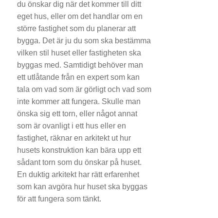
du önskar dig när det kommer till ditt
eget hus, eller om det handlar om en
större fastighet som du planerar att
bygga. Det är ju du som ska bestämma
vilken stil huset eller fastigheten ska
byggas med. Samtidigt behöver man
ett utlåtande från en expert som kan
tala om vad som är görligt och vad som
inte kommer att fungera. Skulle man
önska sig ett torn, eller något annat
som är ovanligt i ett hus eller en
fastighet, räknar en arkitekt ut hur
husets konstruktion kan bära upp ett
sådant torn som du önskar på huset.
En duktig arkitekt har rätt erfarenhet
som kan avgöra hur huset ska byggas
för att fungera som tänkt.