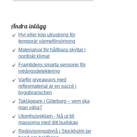
Andra inlägg
Hyr eller köp utrustning för
temporär värmeförsörjning
Materialval för hållbara skyltar i
nordiskt klimat
Framtidens smarta sensorer för
intrångsdetektering
Varför giveaways med
reflexmaterial är en succé i
byggbranschen
Takläggare i Göteborg – vem ska
man välja?
Utomhusreklam - Nå ut till
massorna med ditt budskap
Redovisningsbyrå i Stockholm tar