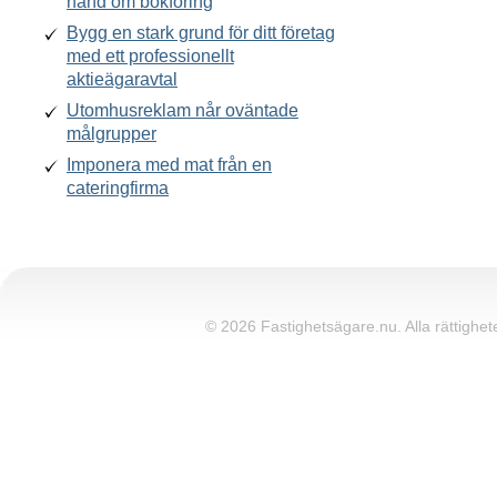
hand om bokföring
Bygg en stark grund för ditt företag
med ett professionellt
aktieägaravtal
Utomhusreklam når oväntade
målgrupper
Imponera med mat från en
cateringfirma
© 2026 Fastighetsägare.nu. Alla rättighete