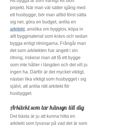
Att bygga är som vanligt ett stort
projekt. När man väl sätter igång med
ett husbygge, bör man alltid först sätta
sig ner, göra en budget, anlita en
arkitekt
, ansöka om bygglov, köpa in
allt byggmaterial som krävs och sedan
bygga enligt ritningarna. Frångår man
det som arkitekten har angett i sin
ritning, riskerar man att få ett bygge
som inte håller i längden och det vill ju
ingen ha. Därför är det mycket viktigt,
nästan lika viktigt som husbygget i sig
självt, att anlita rätt arkitekt för
husbygget.
Arkitekt som tar hänsyn till dig
Det bästa är ju att kunna hitta en
arkitekt som lyssnar på vad det är som