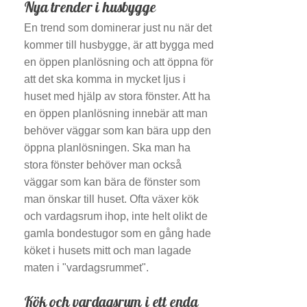
Nya trender i husbygge
En trend som dominerar just nu när det
kommer till husbygge, är att bygga med
en öppen planlösning och att öppna för
att det ska komma in mycket ljus i
huset med hjälp av stora fönster. Att ha
en öppen planlösning innebär att man
behöver väggar som kan bära upp den
öppna planlösningen. Ska man ha
stora fönster behöver man också
väggar som kan bära de fönster som
man önskar till huset. Ofta växer kök
och vardagsrum ihop, inte helt olikt de
gamla bondestugor som en gång hade
köket i husets mitt och man lagade
maten i "vardagsrummet".
Kök och vardagsrum i ett enda