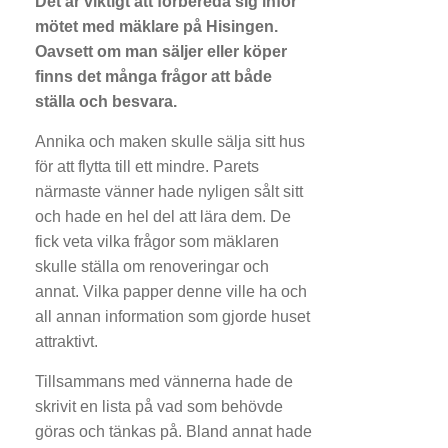
Det är viktigt att förbereda sig inför
mötet med mäklare på Hisingen.
Oavsett om man säljer eller köper
finns det många frågor att både
ställa och besvara.
Annika och maken skulle sälja sitt hus
för att flytta till ett mindre. Parets
närmaste vänner hade nyligen sålt sitt
och hade en hel del att lära dem. De
fick veta vilka frågor som mäklaren
skulle ställa om renoveringar och
annat. Vilka papper denne ville ha och
all annan information som gjorde huset
attraktivt.
Tillsammans med vännerna hade de
skrivit en lista på vad som behövde
göras och tänkas på. Bland annat hade