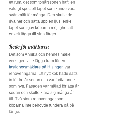
ett rum, det som tonårssonen haft, en
väldigt speciell tapet som kunde vara
svårsmält för många. Den skulle de
riva ner och sätta upp en ljus, enkel
tapet som gav köparna möjlighet att
enkelt lägga till sina färger.
Redo för mäklaren
Det som Annika och hennes make
verkligen ville lägga fram för en
fastighetsmäklare på Hisingen
var
renoveringarna. Ett nytt kök hade satts
in för tre år sedan och var fortfarande
som nytt. Fasaden var målad för åtta år
sedan och skulle klara sig många år
till. Två stora renoveringar som
köparna inte behövde fundera på på
länge.