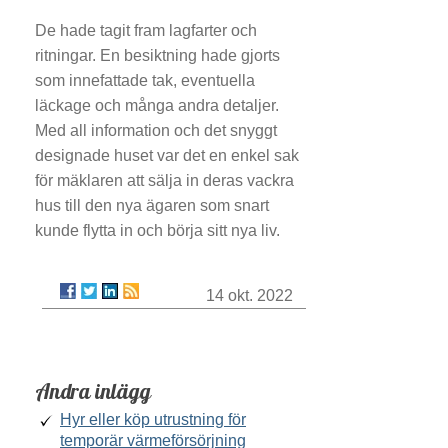
De hade tagit fram lagfarter och
ritningar. En besiktning hade gjorts
som innefattade tak, eventuella
läckage och många andra detaljer.
Med all information och det snyggt
designade huset var det en enkel sak
för mäklaren att sälja in deras vackra
hus till den nya ägaren som snart
kunde flytta in och börja sitt nya liv.
14 okt. 2022
Andra inlägg
Hyr eller köp utrustning för
temporär värmeförsörjning