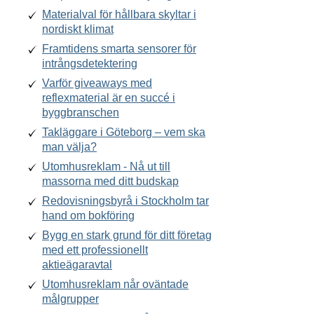
Materialval för hållbara skyltar i
nordiskt klimat
Framtidens smarta sensorer för
intrångsdetektering
Varför giveaways med
reflexmaterial är en succé i
byggbranschen
Takläggare i Göteborg – vem ska
man välja?
Utomhusreklam - Nå ut till
massorna med ditt budskap
Redovisningsbyrå i Stockholm tar
hand om bokföring
Bygg en stark grund för ditt företag
med ett professionellt
aktieägaravtal
Utomhusreklam når oväntade
målgrupper