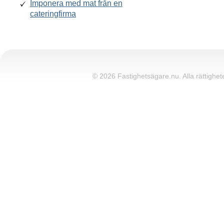
Imponera med mat från en
cateringfirma
© 2026 Fastighetsägare.nu. Alla rättighete