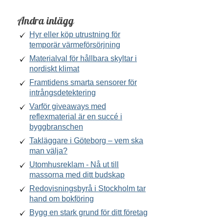
Andra inlägg
Hyr eller köp utrustning för
temporär värmeförsörjning
Materialval för hållbara skyltar i
nordiskt klimat
Framtidens smarta sensorer för
intrångsdetektering
Varför giveaways med
reflexmaterial är en succé i
byggbranschen
Takläggare i Göteborg – vem ska
man välja?
Utomhusreklam - Nå ut till
massorna med ditt budskap
Redovisningsbyrå i Stockholm tar
hand om bokföring
Bygg en stark grund för ditt företag