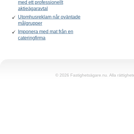
med ett professionellt
aktieägaravtal
Utomhusreklam når oväntade
målgrupper
Imponera med mat från en
cateringfirma
© 2026 Fastighetsägare.nu. Alla rättighete