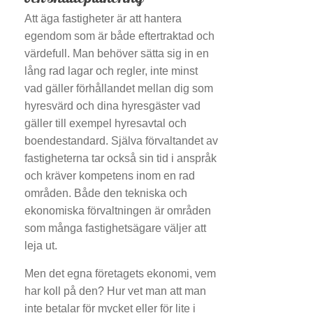
Att äga fastigheter är att hantera
egendom som är både eftertraktad och
värdefull. Man behöver sätta sig in en
lång rad lagar och regler, inte minst
vad gäller förhållandet mellan dig som
hyresvärd och dina hyresgäster vad
gäller till exempel hyresavtal och
boendestandard. Själva förvaltandet av
fastigheterna tar också sin tid i anspråk
och kräver kompetens inom en rad
områden. Både den tekniska och
ekonomiska förvaltningen är områden
som många fastighetsägare väljer att
leja ut.
Men det egna företagets ekonomi, vem
har koll på den? Hur vet man att man
inte betalar för mycket eller för lite i