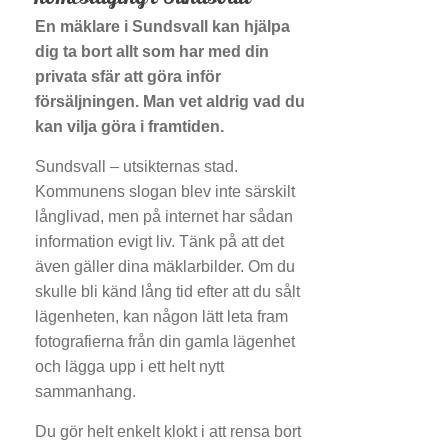
En mäklare i Sundsvall kan hjälpa
dig ta bort allt som har med din
privata sfär att göra inför
försäljningen. Man vet aldrig vad du
kan vilja göra i framtiden.
Sundsvall – utsikternas stad.
Kommunens slogan blev inte särskilt
långlivad, men på internet har sådan
information evigt liv. Tänk på att det
även gäller dina mäklarbilder. Om du
skulle bli känd lång tid efter att du sålt
lägenheten, kan någon lätt leta fram
fotografierna från din gamla lägenhet
och lägga upp i ett helt nytt
sammanhang.
Du gör helt enkelt klokt i att rensa bort