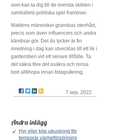
som kan ta dig till de översta skikten i
samhällets politiska spel framöver.
Maktens människor granskas stenhårt,
precis som även influencers och andra
kändisar gör. Det du tycker är fin
inredning i dag kan utvecklas till ett lik i
garderoben vid ett senare tillfälle. Ta
det säkra före det osäkra och rensa
bort alltihopa innan fotografering.
7 sep. 2022
Andra inlägg
Hyr eller köp utrustning för
temporär värmeförsörjning