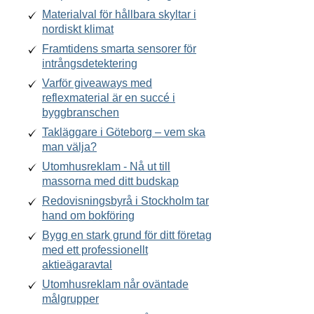
Materialval för hållbara skyltar i
nordiskt klimat
Framtidens smarta sensorer för
intrångsdetektering
Varför giveaways med
reflexmaterial är en succé i
byggbranschen
Takläggare i Göteborg – vem ska
man välja?
Utomhusreklam - Nå ut till
massorna med ditt budskap
Redovisningsbyrå i Stockholm tar
hand om bokföring
Bygg en stark grund för ditt företag
med ett professionellt
aktieägaravtal
Utomhusreklam når oväntade
målgrupper