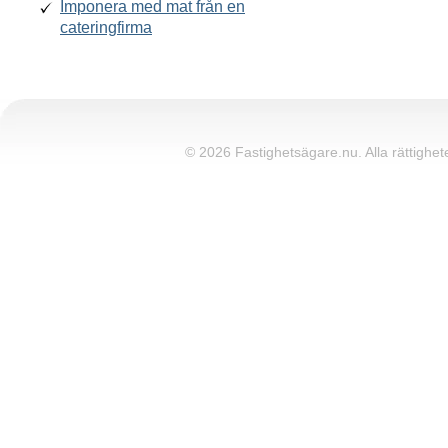
Imponera med mat från en
cateringfirma
© 2026 Fastighetsägare.nu. Alla rättighete