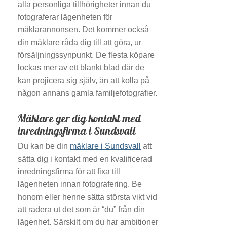
alla personliga tillhörigheter innan du
fotograferar lägenheten för
mäklarannonsen. Det kommer också
din mäklare råda dig till att göra, ur
försäljningssynpunkt. De flesta köpare
lockas mer av ett blankt blad där de
kan projicera sig själv, än att kolla på
någon annans gamla familjefotografier.
Mäklare ger dig kontakt med
inredningsfirma i Sundsvall
Du kan be din
mäklare i Sundsvall
att
sätta dig i kontakt med en kvalificerad
inredningsfirma för att fixa till
lägenheten innan fotografering. Be
honom eller henne sätta största vikt vid
att radera ut det som är “du” från din
lägenhet. Särskilt om du har ambitioner