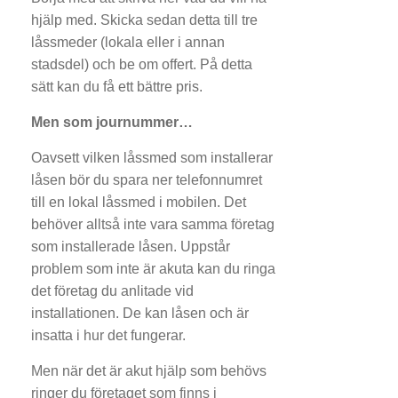
hjälp med. Skicka sedan detta till tre
låssmeder (lokala eller i annan
stadsdel) och be om offert. På detta
sätt kan du få ett bättre pris.
Men som journummer…
Oavsett vilken låssmed som installerar
låsen bör du spara ner telefonnumret
till en lokal låssmed i mobilen. Det
behöver alltså inte vara samma företag
som installerade låsen. Uppstår
problem som inte är akuta kan du ringa
det företag du anlitade vid
installationen. De kan låsen och är
insatta i hur det fungerar.
Men när det är akut hjälp som behövs
ringer du företaget som finns i