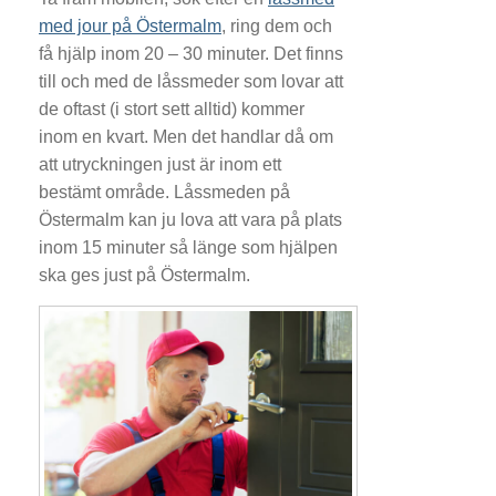
med jour på Östermalm
, ring dem och
få hjälp inom 20 – 30 minuter. Det finns
till och med de låssmeder som lovar att
de oftast (i stort sett alltid) kommer
inom en kvart. Men det handlar då om
att utryckningen just är inom ett
bestämt område. Låssmeden på
Östermalm kan ju lova att vara på plats
inom 15 minuter så länge som hjälpen
ska ges just på Östermalm.