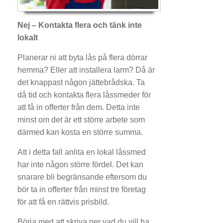
Nej – Kontakta flera och tänk inte
lokalt
Planerar ni att byta lås på flera dörrar
hemma? Eller att installera larm? Då är
det knappast någon jättebrådska. Ta
då tid och kontakta flera låssmeder för
att få in offerter från dem. Detta inte
minst om det är ett större arbete som
därmed kan kosta en större summa.
Att i detta fall anlita en lokal låssmed
har inte någon större fördel. Det kan
snarare bli begränsande eftersom du
bör ta in offerter från minst tre företag
för att få en rättvis prisbild.
Börja med att skriva ner vad du vill ha