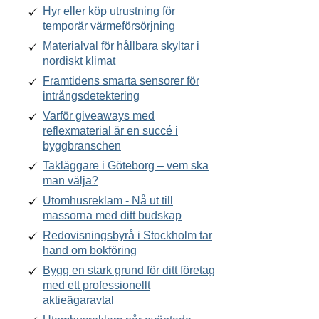
Hyr eller köp utrustning för
temporär värmeförsörjning
Materialval för hållbara skyltar i
nordiskt klimat
Framtidens smarta sensorer för
intrångsdetektering
Varför giveaways med
reflexmaterial är en succé i
byggbranschen
Takläggare i Göteborg – vem ska
man välja?
Utomhusreklam - Nå ut till
massorna med ditt budskap
Redovisningsbyrå i Stockholm tar
hand om bokföring
Bygg en stark grund för ditt företag
med ett professionellt
aktieägaravtal