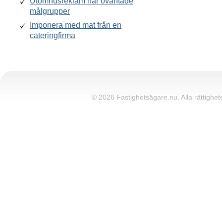
Utomhusreklam når oväntade
målgrupper
Imponera med mat från en
cateringfirma
© 2026 Fastighetsägare.nu. Alla rättighete