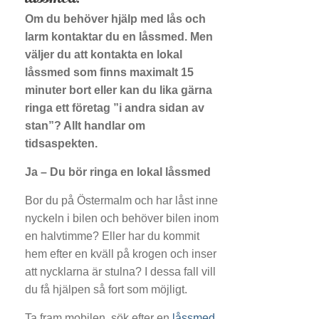
Om du behöver hjälp med lås och
larm kontaktar du en låssmed. Men
väljer du att kontakta en lokal
låssmed som finns maximalt 15
minuter bort eller kan du lika gärna
ringa ett företag ”i andra sidan av
stan”? Allt handlar om
tidsaspekten.
Ja – Du bör ringa en lokal låssmed
Bor du på Östermalm och har låst inne
nyckeln i bilen och behöver bilen inom
en halvtimme? Eller har du kommit
hem efter en kväll på krogen och inser
att nycklarna är stulna? I dessa fall vill
du få hjälpen så fort som möjligt.
Ta fram mobilen, sök efter en
låssmed