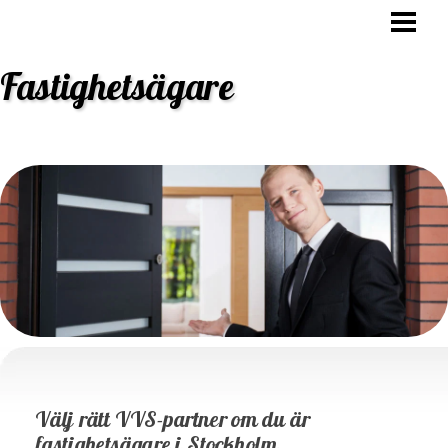
HEM
OVK BESIKTNING
Fastighetsägare
STAMBYTE
ANSVAR FASTIGHETSÄGARE
BLOGG
Välj rätt VVS-partner om du är
fastighetsägare i Stockholm