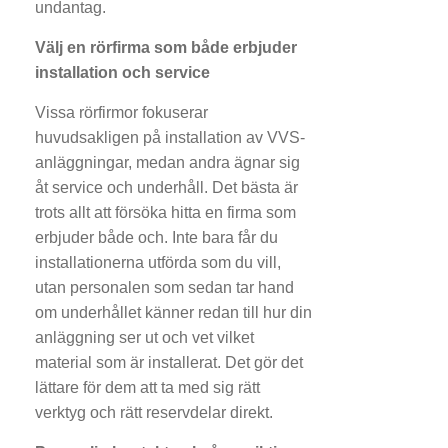
undantag.
Välj en rörfirma som både erbjuder
installation och service
Vissa rörfirmor fokuserar
huvudsakligen på installation av VVS-
anläggningar, medan andra ägnar sig
åt service och underhåll. Det bästa är
trots allt att försöka hitta en firma som
erbjuder både och. Inte bara får du
installationerna utförda som du vill,
utan personalen som sedan tar hand
om underhållet känner redan till hur din
anläggning ser ut och vet vilket
material som är installerat. Det gör det
lättare för dem att ta med sig rätt
verktyg och rätt reservdelar direkt.