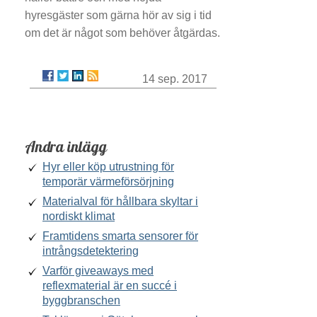
hyresgäster som gärna hör av sig i tid
om det är något som behöver åtgärdas.
14 sep. 2017
Andra inlägg
Hyr eller köp utrustning för
temporär värmeförsörjning
Materialval för hållbara skyltar i
nordiskt klimat
Framtidens smarta sensorer för
intrångsdetektering
Varför giveaways med
reflexmaterial är en succé i
byggbranschen