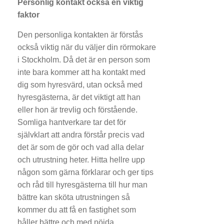
Personlig kontakt också en viktig
faktor
Den personliga kontakten är förstås
också viktig när du väljer din rörmokare
i Stockholm. Då det är en person som
inte bara kommer att ha kontakt med
dig som hyresvärd, utan också med
hyresgästerna, är det viktigt att han
eller hon är trevlig och förstående.
Somliga hantverkare tar det för
självklart att andra förstår precis vad
det är som de gör och vad alla delar
och utrustning heter. Hitta hellre upp
någon som gärna förklarar och ger tips
och råd till hyresgästerna till hur man
bättre kan sköta utrustningen så
kommer du att få en fastighet som
håller bättre och med nöjda