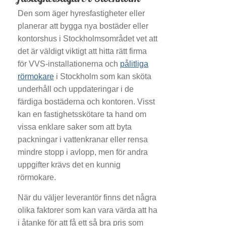
Den som äger hyresfastigheter eller
planerar att bygga nya bostäder eller
kontorshus i Stockholmsområdet vet att
det är väldigt viktigt att hitta rätt firma
för VVS-installationerna och
pålitliga
rörmokare
i Stockholm som kan sköta
underhåll och uppdateringar i de
färdiga bostäderna och kontoren. Visst
kan en fastighetsskötare ta hand om
vissa enklare saker som att byta
packningar i vattenkranar eller rensa
mindre stopp i avlopp, men för andra
uppgifter krävs det en kunnig
rörmokare.
När du väljer leverantör finns det några
olika faktorer som kan vara värda att ha
i åtanke för att få ett så bra pris som