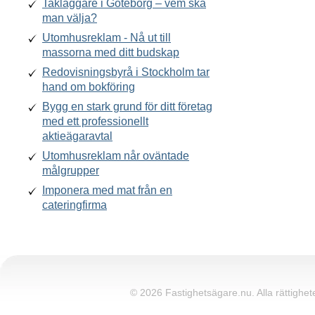
Takläggare i Göteborg – vem ska
man välja?
Utomhusreklam - Nå ut till
massorna med ditt budskap
Redovisningsbyrå i Stockholm tar
hand om bokföring
Bygg en stark grund för ditt företag
med ett professionellt
aktieägaravtal
Utomhusreklam når oväntade
målgrupper
Imponera med mat från en
cateringfirma
© 2026 Fastighetsägare.nu. Alla rättighete