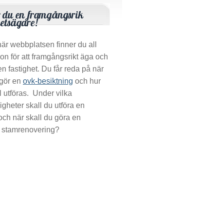
r du en framgångsrik
hetsägare!
är webbplatsen finner du all
ion för att framgångsrikt äga och
en fastighet. Du får reda på när
 gör en
ovk-besiktning
och hur
l utföras. Under vilka
gheter skall du utföra en
 och när skall du göra en
 stamrenovering?