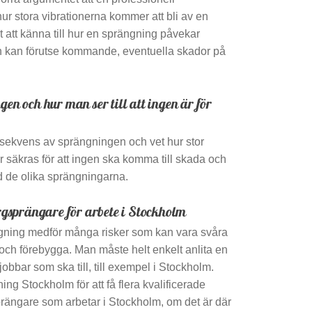
ur stora vibrationerna kommer att bli av en
t att känna till hur en sprängning påvekar
h kan förutse kommande, eventuella skador på
gen och hur man ser till att ingen är för
nsekvens av sprängningen och vet hur stor
 säkras för att ingen ska komma till skada och
d de olika sprängningarna.
ergsprängare för arbete i Stockholm
ängning medför många risker som kan vara svåra
 och förebygga. Man måste helt enkelt anlita en
obbar som ska till, till exempel i Stockholm.
ng Stockholm för att få flera kvalificerade
prängare som arbetar i Stockholm, om det är där