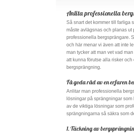
Anlita professionella ber
Så snart det kommer till farliga
måste avlägsnas och planas ut på
professionella bergsprängare. S
och här menar vi även att inte 
man tycker att man vet vad man 
att kunna förutse alla risker oc
bergsprängning.
Få goda råd av en erfaren b
Anlitar man professionella berg
lösningar på sprängningar som 
av de viktiga lösningar som prof
sprängningarna så säkra som de
1. Täckning av bergsprängni