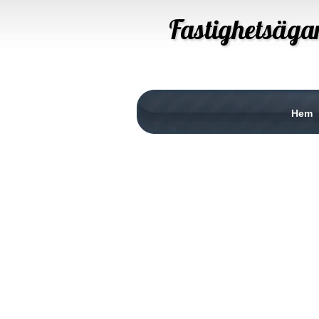
Fastighetsäga
Hem