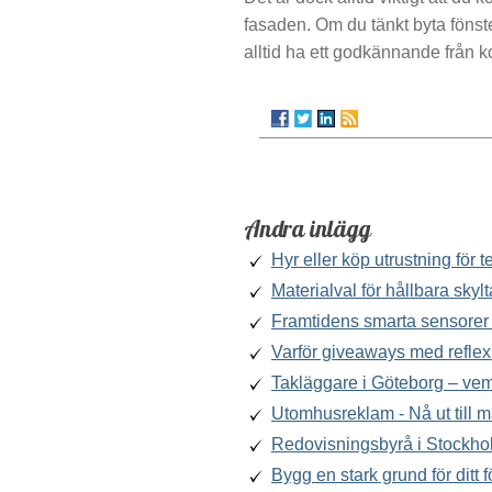
fasaden. Om du tänkt byta fönste
alltid ha ett godkännande från
Andra inlägg
Hyr eller köp utrustning för
Materialval för hållbara skylt
Framtidens smarta sensorer 
Varför giveaways med reflex
Takläggare i Göteborg – ve
Utomhusreklam - Nå ut till 
Redovisningsbyrå i Stockho
Bygg en stark grund för ditt 