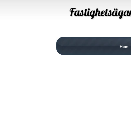
Fastighetsäga
Hem