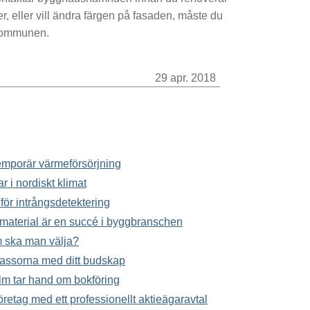
r, eller vill ändra färgen på fasaden, måste du
 kommunen.
29 apr. 2018
 temporär värmeförsörjning
ar i nordiskt klimat
för intrångsdetektering
material är en succé i byggbranschen
m ska man välja?
massorna med ditt budskap
lm tar hand om bokföring
företag med ett professionellt aktieägaravtal