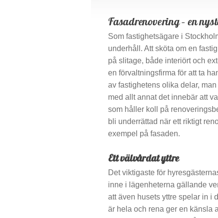
Fasadrenovering – en nysta
Som fastighetsägare i Stockholm
underhåll. Att sköta om en fasti
på slitage, både interiört och ext
en förvaltningsfirma för att ta 
av fastighetens olika delar, man 
med allt annat det innebär att v
som håller koll på renovering
bli underrättad när ett riktigt 
exempel på fasaden.
Ett välvårdat yttre
Det viktigaste för hyresgästernas
inne i lägenheterna gällande ven
att även husets yttre spelar in 
är hela och rena ger en känsla a