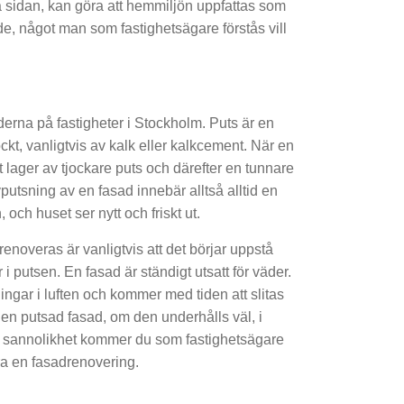
a sidan, kan göra att hemmiljön uppfattas som
, något man som fastighetsägare förstås vill
derna på fastigheter i Stockholm. Puts är en
ckt, vanligtvis av kalk eller kalkcement. När en
t lager av tjockare puts och därefter en tunnare
putsning av en fasad innebär alltså alltid en
och huset ser nytt och friskt ut.
enoveras är vanligtvis att det börjar uppstå
i putsen. En fasad är ständigt utsatt för väder.
ngar i luften och kommer med tiden att slitas
 en putsad fasad, om den underhålls väl, i
sta sannolikhet kommer du som fastighetsägare
ra en fasadrenovering.