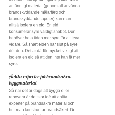
antändligt material (genom att använda
brandskyddande målarfärg och
brandskyddande tapeter) kan man
alltså isolera en eld. En eld
konsumerar syre väldigt snabbt. Den
behöver hela tiden mer syre för att leva
vidare. Så snart elden har slut på syre,
dör den. Det är därför mycket viktigt att
isolera en eld så att den inte kan få mer
syre.
Anlita experter på brandsäkra
byggmaterial
Så när det är dags att bygga eller
renovera är det stor idé att anlita
experter på brandsäkra material och
hur man konstruerar brandsäkert. De