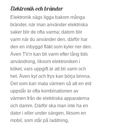
Elektronik och bränder
Elektronik sägs ligga bakom många
bränder, när man använder elektriska
saker blir de ofta varma; datorn blir
varm när du använder den, därför har
den en inbyggd fläkt som kyler ner den.
Även TV:n kan bli varm efter lång tids
användning, liksom elektroniken i
köket, vars uppgift är att bli varm och
het. Även kyl och frys kan börja brinna.
Det som kan mata värmen så att en eld
uppstår är ofta kombinationen av
värmen från de elektriska apparaterna
och damm. Därför ska man inte ha en
dator i eller under sängen, liksom en
mobil, som står på laddning.