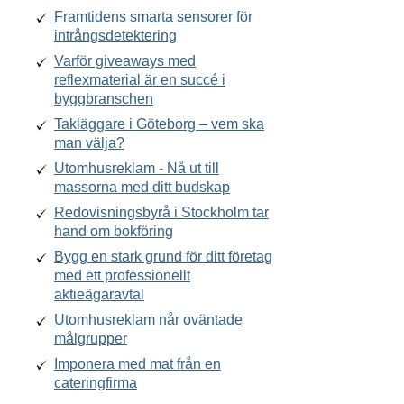
Framtidens smarta sensorer för
intrångsdetektering
Varför giveaways med
reflexmaterial är en succé i
byggbranschen
Takläggare i Göteborg – vem ska
man välja?
Utomhusreklam - Nå ut till
massorna med ditt budskap
Redovisningsbyrå i Stockholm tar
hand om bokföring
Bygg en stark grund för ditt företag
med ett professionellt
aktieägaravtal
Utomhusreklam når oväntade
målgrupper
Imponera med mat från en
cateringfirma