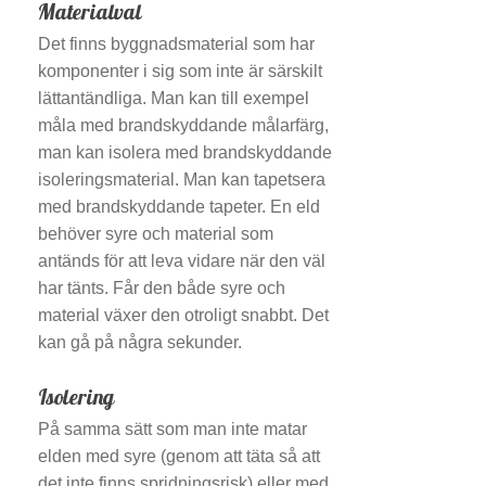
Materialval
Det finns byggnadsmaterial som har
komponenter i sig som inte är särskilt
lättantändliga. Man kan till exempel
måla med brandskyddande målarfärg,
man kan isolera med brandskyddande
isoleringsmaterial. Man kan tapetsera
med brandskyddande tapeter. En eld
behöver syre och material som
antänds för att leva vidare när den väl
har tänts. Får den både syre och
material växer den otroligt snabbt. Det
kan gå på några sekunder.
Isolering
På samma sätt som man inte matar
elden med syre (genom att täta så att
det inte finns spridningsrisk) eller med