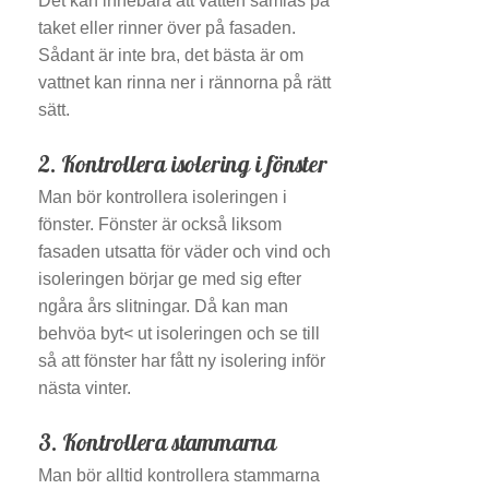
Det kan innebära att vatten samlas på
taket eller rinner över på fasaden.
Sådant är inte bra, det bästa är om
vattnet kan rinna ner i rännorna på rätt
sätt.
2. Kontrollera isolering i fönster
Man bör kontrollera isoleringen i
fönster. Fönster är också liksom
fasaden utsatta för väder och vind och
isoleringen börjar ge med sig efter
ngåra års slitningar. Då kan man
behvöa byt< ut isoleringen och se till
så att fönster har fått ny isolering inför
nästa vinter.
3. Kontrollera stammarna
Man bör alltid kontrollera stammarna