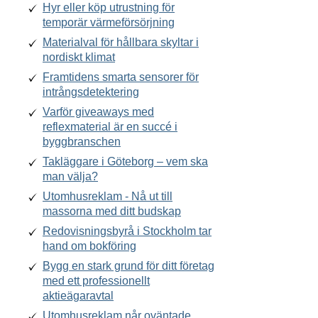
Hyr eller köp utrustning för
temporär värmeförsörjning
Materialval för hållbara skyltar i
nordiskt klimat
Framtidens smarta sensorer för
intrångsdetektering
Varför giveaways med
reflexmaterial är en succé i
byggbranschen
Takläggare i Göteborg – vem ska
man välja?
Utomhusreklam - Nå ut till
massorna med ditt budskap
Redovisningsbyrå i Stockholm tar
hand om bokföring
Bygg en stark grund för ditt företag
med ett professionellt
aktieägaravtal
Utomhusreklam når oväntade