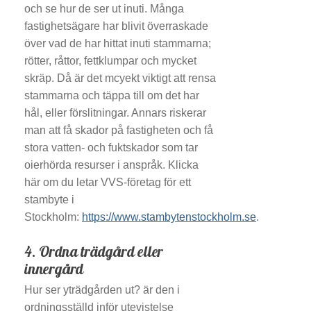
och se hur de ser ut inuti. Många
fastighetsägare har blivit överraskade
över vad de har hittat inuti stammarna;
rötter, råttor, fettklumpar och mycket
skräp. Då är det mcyekt viktigt att rensa
stammarna och täppa till om det har
hål, eller förslitningar. Annars riskerar
man att få skador på fastigheten och få
stora vatten- och fuktskador som tar
oierhörda resurser i anspråk. Klicka
här om du letar VVS-företag för ett
stambyte i
Stockholm:
https://www.stambytenstockholm.se
.
4. Ordna trädgård eller
innergård
Hur ser yträdgården ut? är den i
ordningsställd inför utevistelse