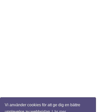
Vi använder cookies för att ge dig en bättre
upplevelse av webbsidan
Läs mer