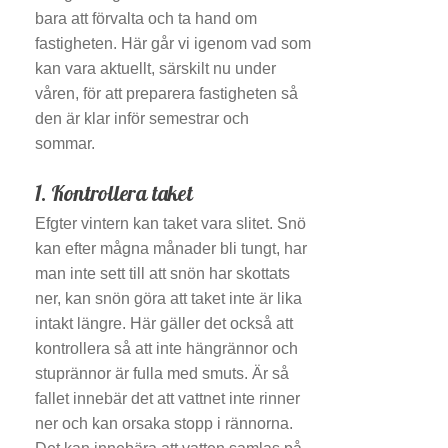
bara att förvalta och ta hand om
fastigheten. Här går vi igenom vad som
kan vara aktuellt, särskilt nu under
våren, för att preparera fastigheten så
den är klar inför semestrar och
sommar.
1. Kontrollera taket
Efgter vintern kan taket vara slitet. Snö
kan efter mågna månader bli tungt, har
man inte sett till att snön har skottats
ner, kan snön göra att taket inte är lika
intakt längre. Här gäller det också att
kontrollera så att inte hängrännor och
stuprännor är fulla med smuts. Är så
fallet innebär det att vattnet inte rinner
ner och kan orsaka stopp i rännorna.