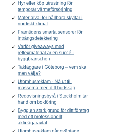
Hyr eller köp utrustning för
temporär värmeförsörjning
Materialval för hållbara skyltar i
nordiskt klimat
Framtidens smarta sensorer för
intrångsdetektering
Varför giveaways med
reflexmaterial är en succé i
byggbranschen
Takläggare i Göteborg – vem ska
man välja?
Utomhusreklam - Nå ut till
massorna med ditt budskap
Redovisningsbyrå i Stockholm tar
hand om bokföring
Bygg en stark grund för ditt företag
med ett professionellt
aktieägaravtal
Utomhusreklam når oväntade