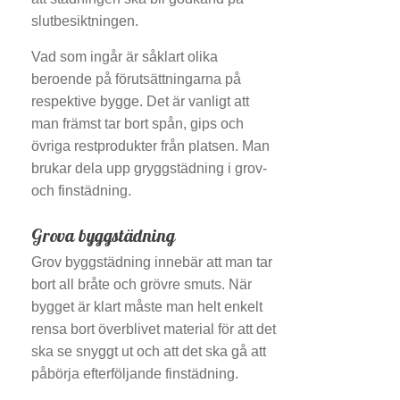
slutbesiktningen.
Vad som ingår är såklart olika
beroende på förutsättningarna på
respektive bygge. Det är vanligt att
man främst tar bort spån, gips och
övriga restprodukter från platsen. Man
brukar dela upp gryggstädning i grov-
och finstädning.
Grova byggstädning
Grov byggstädning innebär att man tar
bort all bråte och grövre smuts. När
bygget är klart måste man helt enkelt
rensa bort överblivet material för att det
ska se snyggt ut och att det ska gå att
påbörja efterföljande finstädning.