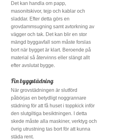
Det kan handla om papp,
masonitskivor, tejp och kablar och
sladdar. Efter detta görs en
grovdammsugning samt avtorkning av
vägger och tak. Det kan blir en stor
mängd byggavfall som måste forslas
bort när bygget är klart. Beroende på
material så återvinns eller slängt allt
efter avslutat bygge.
Fin byggstädning
När grovstädningen är slutförd
påbörjas en betydligt noggrannare
städning för att få huset i toppkick inför
den slutgiltiga besiktningen. I detta
skede måste alla maskiner, verktyg och
övrig utrustning tas bort för att kunna
städa rent.