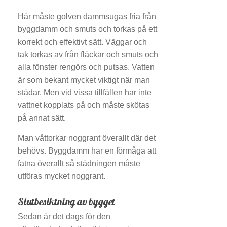
Här måste golven dammsugas fria från
byggdamm och smuts och torkas på ett
korrekt och effektivt sätt. Väggar och
tak torkas av från fläckar och smuts och
alla fönster rengörs och putsas. Vatten
är som bekant mycket viktigt när man
städar. Men vid vissa tillfällen har inte
vattnet kopplats på och måste skötas
på annat sätt.
Man våttorkar noggrant överallt där det
behövs. Byggdamm har en förmåga att
fatna överallt så städningen måste
utföras mycket noggrant.
Slutbesiktning av bygget
Sedan är det dags för den