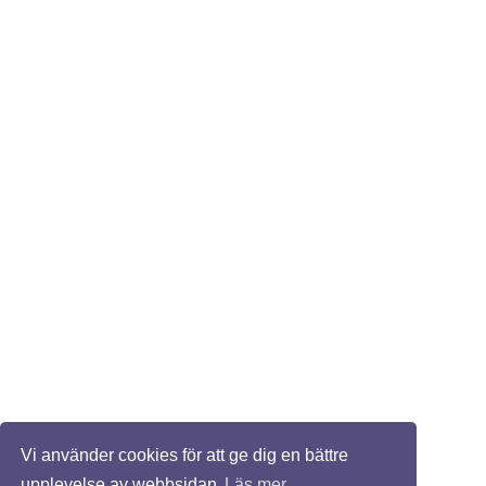
Vi använder cookies för att ge dig en bättre
upplevelse av webbsidan
Läs mer