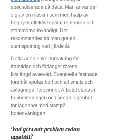
specialiserade på detta. Man använder
sig av en maskin som med hjälp av
högtryck effektivt spolar rent rören och
stammarna invändigt. Det
rekommendes att man gör en
stamspolning vart fjärde år.
Detta är en enkel försäkring för
framtiden och förlänger rörens
livslängd avsevärt. Eventuella fastnade
föremål spolas bort och all smuts och
avlagringar försvinner. Arbetet startas i
huvudledningen och sedan lägenhet
för lägenhet med start på
bottenvåningen.
Vad görs när problem redan
uppstått?