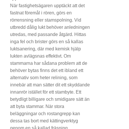
När fastighetsägaren upptäckt att det
fastnat föremål i rören, görs en
rörrensning eller stamspolning. Vid
utbredd dålig lukt behöver anledningen
utredas, med passande åtgärd. Hittas
inga fel och brister görs en så kallas
luktsanering, där med kemisk hjälp
lukten avlägsnas effektivt. Om
stammarna har sådana problem att de
behöver bytas finns det ett ibland ett
alternativ som heter relining, som
innebär att man sätter dit ett skyddande
innanrör istället för ett stambyte. Ett
betydligt billigare och smidigare sätt än
att byta stammar. När stora
beläggningar och rostangrepp kan
dessa tas bort med kättingverktyg
genom en så kallad fräsning.