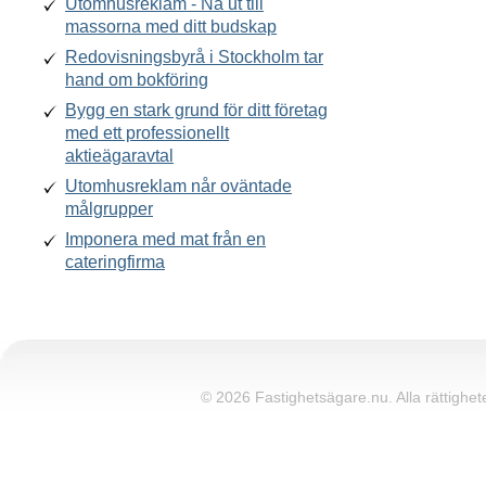
Utomhusreklam - Nå ut till
massorna med ditt budskap
Redovisningsbyrå i Stockholm tar
hand om bokföring
Bygg en stark grund för ditt företag
med ett professionellt
aktieägaravtal
Utomhusreklam når oväntade
målgrupper
Imponera med mat från en
cateringfirma
© 2026 Fastighetsägare.nu. Alla rättighete