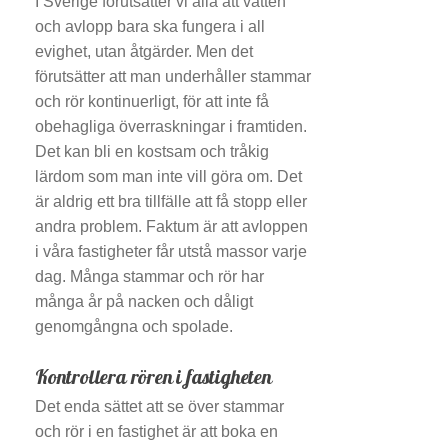
I Sverige förutsätter vi alla att vatten
och avlopp bara ska fungera i all
evighet, utan åtgärder. Men det
förutsätter att man underhåller stammar
och rör kontinuerligt, för att inte få
obehagliga överraskningar i framtiden.
Det kan bli en kostsam och tråkig
lärdom som man inte vill göra om. Det
är aldrig ett bra tillfälle att få stopp eller
andra problem. Faktum är att avloppen
i våra fastigheter får utstå massor varje
dag. Många stammar och rör har
många år på nacken och dåligt
genomgångna och spolade.
Kontrollera rören i fastigheten
Det enda sättet att se över stammar
och rör i en fastighet är att boka en