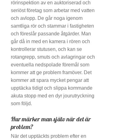
rörinspektion av en auktoriserad och
seriöst företag som arbetar med vatten
och avlopp. De går noga igenom
samtliga rör och stammar i fastigheten
och föreslår passande åtgärder. Man
går då in med en kamera i rören och
kontrollerar stutusen, och kan se
rotangrepp, smuts och avlagringar och
eventuella nedspolade föremål som
kommer att ge problem framöver. Det
kommer att spara mycket pengar att
upptäcka tidigt och slippa kommande
akuta stopp med en dyr jourutryckning
som följd.
Hur märker man själv när det är
problem?
När det upptäckts problem efter en