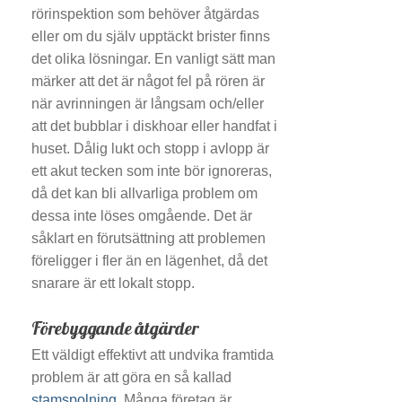
rörinspektion som behöver åtgärdas
eller om du själv upptäckt brister finns
det olika lösningar. En vanligt sätt man
märker att det är något fel på rören är
när avrinningen är långsam och/eller
att det bubblar i diskhoar eller handfat i
huset. Dålig lukt och stopp i avlopp är
ett akut tecken som inte bör ignoreras,
då det kan bli allvarliga problem om
dessa inte löses omgående. Det är
såklart en förutsättning att problemen
föreligger i fler än en lägenhet, då det
snarare är ett lokalt stopp.
Förebyggande åtgärder
Ett väldigt effektivt att undvika framtida
problem är att göra en så kallad
stamspolning
. Många företag är