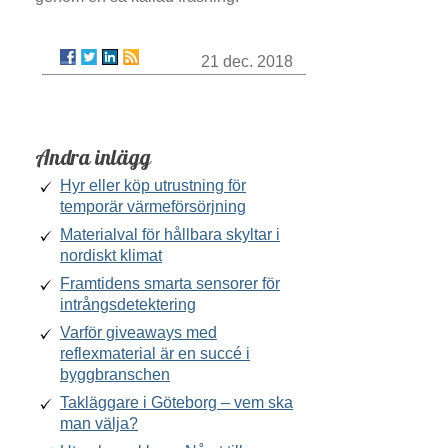
21 dec. 2018
Andra inlägg
Hyr eller köp utrustning för
temporär värmeförsörjning
Materialval för hållbara skyltar i
nordiskt klimat
Framtidens smarta sensorer för
intrångsdetektering
Varför giveaways med
reflexmaterial är en succé i
byggbranschen
Takläggare i Göteborg – vem ska
man välja?