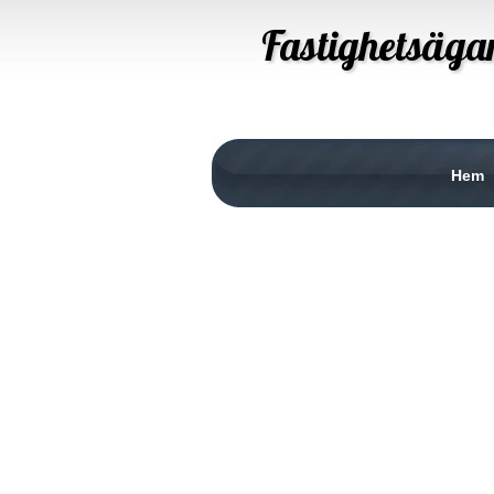
Fastighetsäga
Hem