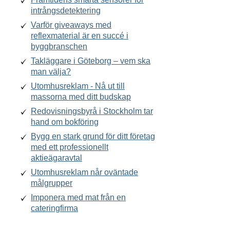
intrångsdetektering
Varför giveaways med
reflexmaterial är en succé i
byggbranschen
Takläggare i Göteborg – vem ska
man välja?
Utomhusreklam - Nå ut till
massorna med ditt budskap
Redovisningsbyrå i Stockholm tar
hand om bokföring
Bygg en stark grund för ditt företag
med ett professionellt
aktieägaravtal
Utomhusreklam når oväntade
målgrupper
Imponera med mat från en
cateringfirma