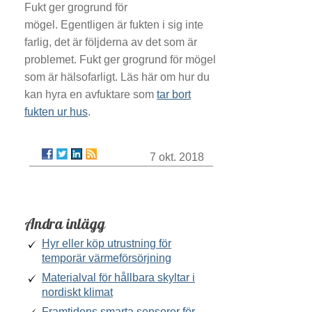
Fukt ger grogrund för
mögel. Egentligen är fukten i sig inte
farlig, det är följderna av det som är
problemet. Fukt ger grogrund för mögel
som är hälsofarligt. Läs här om hur du
kan hyra en avfuktare som
tar bort
fukten ur hus
.
7 okt. 2018
Andra inlägg
Hyr eller köp utrustning för
temporär värmeförsörjning
Materialval för hållbara skyltar i
nordiskt klimat
Framtidens smarta sensorer för