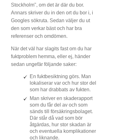
Stockholm", om det är där du bor.
Annars skriver du in den ort du bor i, i
Googles sökruta. Sedan väljer du ut
den som verkar bäst och har bra
referenser och omdömen.
När det väl har slagits fast om du har
fuktproblem hemma, eller ej, händer
sedan ungefär följande saker:
En fuktbesiktning görs. Man
lokaliserar var och hur stor del
som har drabbats av fukten.
Man skriver en skaderapport
som du får del av och som
sänds till försäkringsbolaget.
Där står då vad som bör
åtgärdas, hur stor skadan är
och eventuella komplikationer
och liknande.