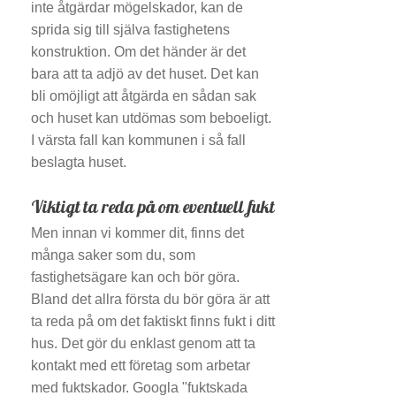
inte åtgärdar mögelskador, kan de
sprida sig till själva fastighetens
konstruktion. Om det händer är det
bara att ta adjö av det huset. Det kan
bli omöjligt att åtgärda en sådan sak
och huset kan utdömas som beboeligt.
I värsta fall kan kommunen i så fall
beslagta huset.
Viktigt ta reda på om eventuell fukt
Men innan vi kommer dit, finns det
många saker som du, som
fastighetsägare kan och bör göra.
Bland det allra första du bör göra är att
ta reda på om det faktiskt finns fukt i ditt
hus. Det gör du enklast genom att ta
kontakt med ett företag som arbetar
med fuktskador. Googla "fuktskada