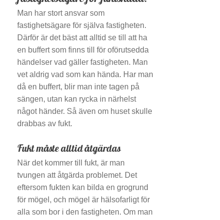
Man har stort ansvar som
fastighetsägare för själva fastigheten.
Därför är det bäst att alltid se till att ha
en buffert som finns till för oförutsedda
händelser vad gäller fastigheten. Man
vet aldrig vad som kan hända. Har man
då en buffert, blir man inte tagen på
sängen, utan kan rycka in närhelst
något händer. Så även om huset skulle
drabbas av fukt.
Fukt måste alltid åtgärdas
När det kommer till fukt, är man
tvungen att åtgärda problemet. Det
eftersom fukten kan bilda en grogrund
för mögel, och mögel är hälsofarligt för
alla som bor i den fastigheten. Om man