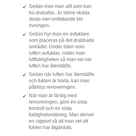
Sedan river man allt som kan
ha drababts. Ju större skada
desto mer omfattande blir
rivningen.
Sedan hyr man en avfuktare
som placeras på det drabbade
området. Under tiden som
luften avfuktas, mäter man
luftfuktigheten så man vet när
luften har återställts.
Sedan när luften har återställts
och fukten är borta, kan man
påbörja renoveringen.
När man är färdig med
renoveringen, görs en sista
kontroll och en sista
fuktighetsmätning. Man skriver
en rapport så att man vet att
fukten har åtgärdats.